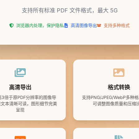
支持所有标准 PDF 文件格式，最大 5G
浏览器内处理，保护隐私
高清图像导出
支持多种格式
高清导出
格式转换
高3倍于原PDF分辨率的图像导
支持PNG/JPEG/WebP多
保文本清晰可读，图形细节完美
可调整图像质量和压缩
呈现