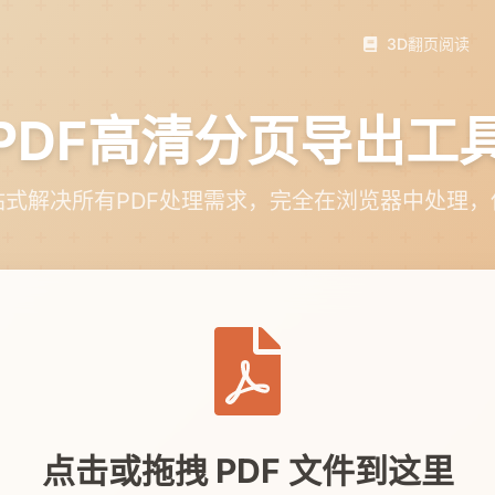
3D翻页阅读
PDF高清分页导出工
站式解决所有PDF处理需求，完全在浏览器中处理，
点击或拖拽 PDF 文件到这里