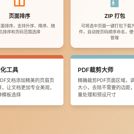
页面排序
ZIP 打包
页面排序，支持升序、降序、随
可将选中页面一键打包下载
机排序和页码范围选择
件，自动按页码顺序命名，便
管理
美化工具
PDF裁剪大师
PDF文档添加精美的页眉页
精确裁剪PDF页面区域，
景，让文档更加专业美观，
大小，去除不需要的边距
种模板选择
量处理和预设尺寸