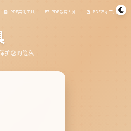
PDF美化工具
PDF裁剪大师
PDF演示工具
具
保护您的隐私