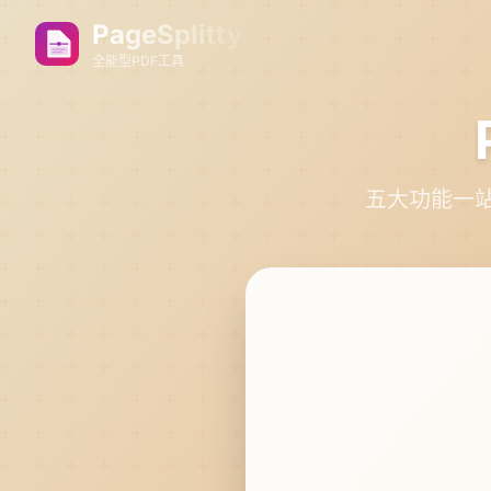
PageSplitty
全能型PDF工具
五大功能一