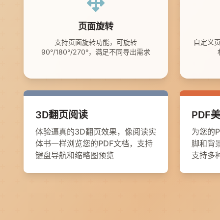
页面旋转
支持页面旋转功能，可旋转
自定义
90°/180°/270°，满足不同导出需求
3D翻页阅读
PDF
体验逼真的3D翻页效果，像阅读实
为您的
体书一样浏览您的PDF文档，支持
脚和背
键盘导航和缩略图预览
支持多